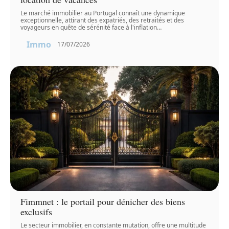
Le marché immobilier au Portugal connaît une dynamique
exceptionnelle, attirant des expatriés, des retraités et des
voyageurs en quête de sérénité face à l'inflation
…
Immo
17/07/2026
Fimmnet : le portail pour dénicher des biens
exclusifs
Le secteur immobilier, en constante mutation, offre une multitude