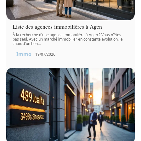
Liste des agences immobilières à Agen
À la recherche d'une agence immobilière à Agen ? Vous n'êtes
pas seul. Avec un marché immobilier en constante évolution, le
choix d'un bon
…
Immo
19/07/2026