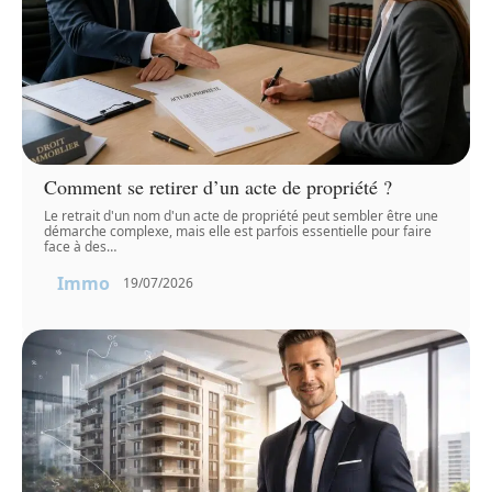
Comment se retirer d’un acte de propriété ?
Le retrait d'un nom d'un acte de propriété peut sembler être une
démarche complexe, mais elle est parfois essentielle pour faire
face à des
…
Immo
19/07/2026