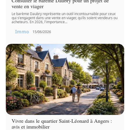
Consulter le barème Daubry pour un projet de
vente en viager
Le barème Daubry représente un outil incontournable pour ceux
qui s'engagent dans une vente en viager, qu’ils soient vendeurs ou
acheteurs. En 2026, l'importance
…
Immo
15/06/2026
Vivre dans le quartier Saint-Léonard à Angers :
avis et immobilier