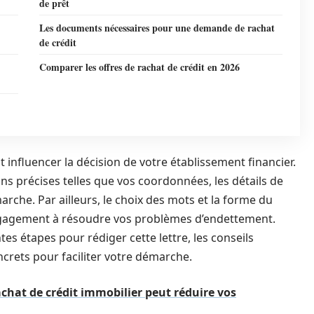
de prêt
Les documents nécessaires pour une demande de rachat
de crédit
Comparer les offres de rachat de crédit en 2026
eut influencer la décision de votre établissement financier.
ons précises telles que vos coordonnées, les détails de
arche. Par ailleurs, le choix des mots et la forme du
engagement à résoudre vos problèmes d’endettement.
tes étapes pour rédiger cette lettre, les conseils
ncrets pour faciliter votre démarche.
hat de crédit immobilier peut réduire vos