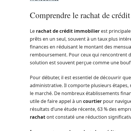
Comprendre le rachat de crédi
Le
rachat de crédit immobilier
est principal
prêts en un seul, souvent à un taux plus inté
finances en réduisant le montant des mensual
remboursement. Pour ceux qui rencontrent des
solution est souvent perçue comme une bouf
Pour débuter, il est essentiel de découvrir qu
administrative. Il comporte plusieurs étapes
le marché. De nombreux établissements financi
utile de faire appel à un
courtier
pour navigue
résultats d’une étude récente, 63 % des empru
rachat
ont constaté une réduction significati