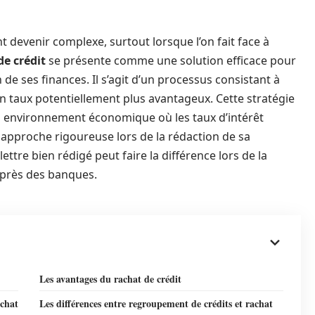
 devenir complexe, surtout lorsque l’on fait face à
de crédit
se présente comme une solution efficace pour
n de ses finances. Il s’agit d’un processus consistant à
n taux potentiellement plus avantageux. Cette stratégie
n environnement économique où les taux d’intérêt
ne approche rigoureuse lors de la rédaction de sa
ettre bien rédigé peut faire la différence lors de la
près des banques.
Les avantages du rachat de crédit
achat
Les différences entre regroupement de crédits et rachat