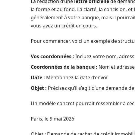
La rédaction d’une
lettre officielle
de demande 
la forme et au fond. La clarté, la concision, e
généralement à votre banque, mais il pourrait
vous avez un crédit en cours.
Pour commencer, voici un exemple de structu
Vos coordonnées :
Incluez votre nom, adress
Coordonnées de la banque :
Nom et adresse d
Date :
Mentionnez la date d’envoi.
Objet :
Précisez qu’il s’agit d’une demande de 
Un modèle concret pourrait ressembler à ceci
Paris, le 9 mai 2026
Objet : Demande de rachat de crédit immobili