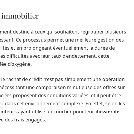
t immobilier
ement destiné à ceux qui souhaitent regrouper plusieurs
ressant. Ce processus permet une meilleure gestion des
ités et en prolongeant éventuellement la durée de
 difficultés avec leur taux d’endettement, cette
fée d’oxygène.
e le rachat de crédit n’est pas simplement une opération
, nécessitant une comparaison minutieuse des offres sur
ers proposent des conditions variées, et il peut être
r dans cet environnement complexe. En effet, selon les
nteurs ayant utilisé un courtier pour leur
dossier de
ve des frais engagés.