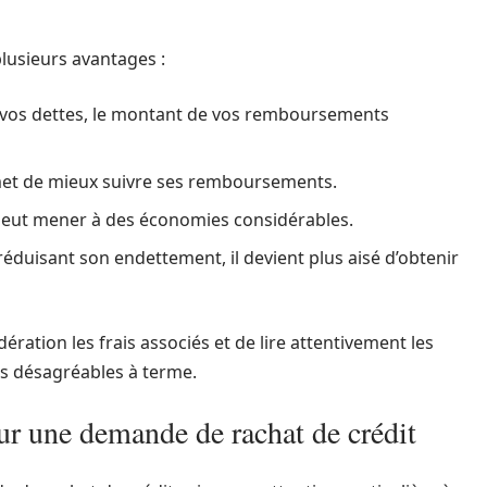
plusieurs avantages :
 vos dettes, le montant de vos remboursements
met de mieux suivre ses remboursements.
eut mener à des économies considérables.
éduisant son endettement, il devient plus aisé d’obtenir
ération les frais associés et de lire attentivement les
es désagréables à terme.
ur une demande de rachat de crédit