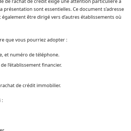
de rachat de crédit exige une attention particulière à
t la présentation sont essentielles. Ce document s’adresse
 également être dirigé vers d’autres établissements où
re que vous pourriez adopter :
e, et numéro de téléphone.
e l’établissement financier.
rachat de crédit immobilier.
 :
er