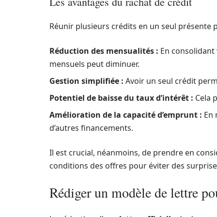
Les avantages du rachat de crédit
Réunir plusieurs crédits en un seul présente 
Réduction des mensualités :
En consolidant
mensuels peut diminuer.
Gestion simplifiée :
Avoir un seul crédit per
Potentiel de baisse du taux d’intérêt :
Cela p
Amélioration de la capacité d’emprunt :
En r
d’autres financements.
Il est crucial, néanmoins, de prendre en consid
conditions des offres pour éviter des surpris
Rédiger un modèle de lettre po