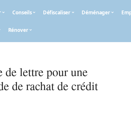
r
Conseils
Défiscaliser
Déménager
Emp
Rénover
 de lettre pour une
e de rachat de crédit