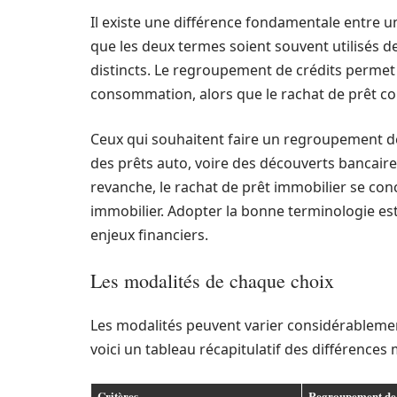
Il existe une différence fondamentale entre 
que les deux termes soient souvent utilisés d
distincts. Le regroupement de crédits permet
consommation, alors que le rachat de prêt co
Ceux qui souhaitent faire un regroupement de
des prêts auto, voire des découverts bancaires.
revanche, le rachat de prêt immobilier se co
immobilier. Adopter la bonne terminologie est
enjeux financiers.
Les modalités de chaque choix
Les modalités peuvent varier considérablement
voici un tableau récapitulatif des différences 
Critères
Regroupement de 