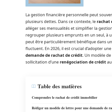
La gestion financière personnelle peut souvent
plusieurs dettes. Dans ce contexte, le
rachat 
alléger ses mensualités et simplifier la gestio
regrouper plusieurs emprunts en un seul, à u
peut être particulièrement bénéfique dans u
fluctuent. En 2026, il est crucial d’adopter u
demande de rachat de crédit
. Un modèle de l
sollicitation d’une
renégociation de crédit
au
Table des matières
Comprendre le rachat de crédit immobilier
Rédiger un modèle de lettre pour une demande de r