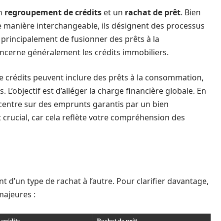
un
regroupement de crédits
et un
rachat de prêt
. Bien
e manière interchangeable, ils désignent des processus
 principalement de fusionner des prêts à la
ncerne généralement les crédits immobiliers.
 crédits peuvent inclure des prêts à la consommation,
 L’objectif est d’alléger la charge financière globale. En
ncentre sur des emprunts garantis par un bien
 crucial, car cela reflète votre compréhension des
 d’un type de rachat à l’autre. Pour clarifier davantage,
majeures :
crédits
Rachat de prêt