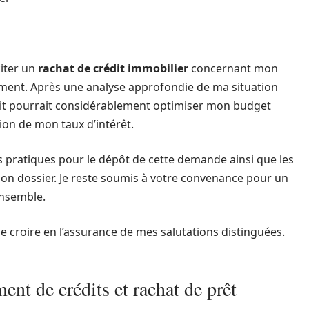
citer un
rachat de crédit immobilier
concernant mon
sement. Après une analyse approfondie de ma situation
rédit pourrait considérablement optimiser mon budget
ion de mon taux d’intérêt.
s pratiques pour le dépôt de cette demande ainsi que les
on dossier. Je reste soumis à votre convenance pour un
ensemble.
de croire en l’assurance de mes salutations distinguées.
ent de crédits et rachat de prêt