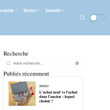
runter
Immo
Investir
Recherche
Publiés récemment
IMMO
L’achat neuf vs l’achat
dans l’ancien : lequel
choisir ?