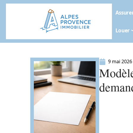
Assure
Louer
9 mai 2026
Modèle
demand