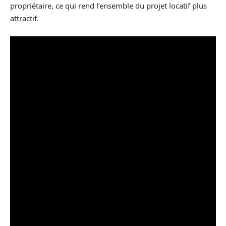
propriétaire, ce qui rend l’ensemble du projet locatif plus
attractif.