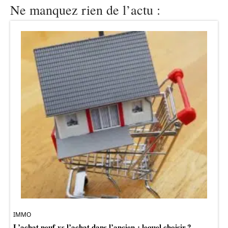
Ne manquez rien de l’actu :
IMMO
L’achat neuf vs l’achat dans l’ancien : lequel choisir ?