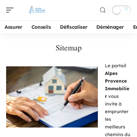
Assurer
Conseils
Défiscaliser
Déménager
E
Sitemap
Le portail
Alpes
Provence
Immobilie
r
vous
invite à
emprunter
les
meilleurs
chemins du