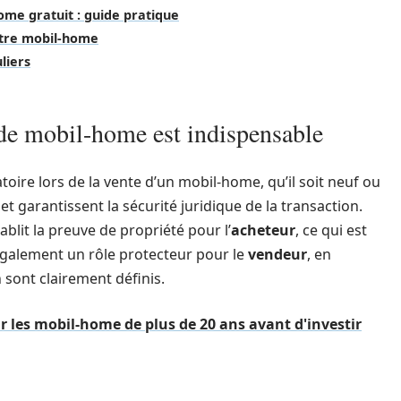
ome gratuit : guide pratique
otre mobil-home
liers
e de mobil-home est indispensable
oire lors de la vente d’un mobil-home, qu’il soit neuf ou
et garantissent la sécurité juridique de la transaction.
ablit la preuve de propriété pour l’
acheteur
, ce qui est
e également un rôle protecteur pour le
vendeur
, en
 sont clairement définis.
sur les mobil-home de plus de 20 ans avant d'investir