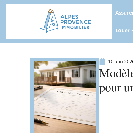
Assure
Louer
10 juin 202
Modèle 
pour u