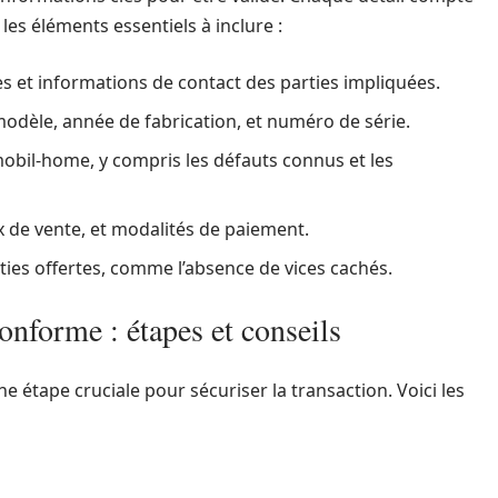
 les éléments essentiels à inclure :
 et informations de contact des parties impliquées.
dèle, année de fabrication, et numéro de série.
bil-home, y compris les défauts connus et les
x de vente, et modalités de paiement.
ies offertes, comme l’absence de vices cachés.
conforme : étapes et conseils
e étape cruciale pour sécuriser la transaction. Voici les