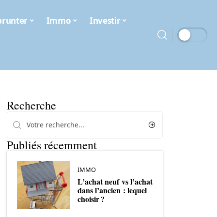
runter
Immo
Investir
Recherche
Publiés récemment
IMMO
L’achat neuf vs l’achat
dans l’ancien : lequel
choisir ?