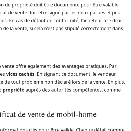
sion de propriété doit être documenté pour être valable.
icat de vente doit être signé par les deux parties et peut
ges. En cas de défaut de conformité, l’acheteur a le droit
n de la vente, si cela n’est pas stipulé correctement dans
 de vente offre également des avantages pratiques. Par
les
vices cachés
. En signant ce document, le vendeur
é de tout problème non déclaré lors de la vente. En plus,
e propriété
auprès des autorités compétentes, comme
tificat de vente de mobil-home
 informations clés pour être valide. Chaque détail compte