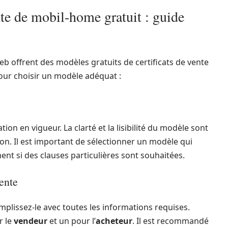
nte de mobil-home gratuit : guide
web offrent des modèles gratuits de certificats de vente
ur choisir un modèle adéquat :
ion en vigueur. La clarté et la lisibilité du modèle sont
on. Il est important de sélectionner un modèle qui
nt si des clauses particulières sont souhaitées.
vente
emplissez-le avec toutes les informations requises.
r le
vendeur
et un pour l’
acheteur
. Il est recommandé