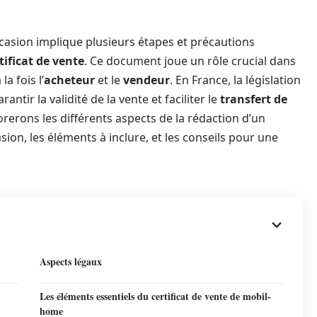
casion implique plusieurs étapes et précautions
tificat de vente
. Ce document joue un rôle crucial dans
a fois l’
acheteur
et le
vendeur
. En France, la législation
antir la validité de la vente et faciliter le
transfert de
orerons les différents aspects de la rédaction d’un
ion, les éléments à inclure, et les conseils pour une
Aspects légaux
Les éléments essentiels du certificat de vente de mobil-
home