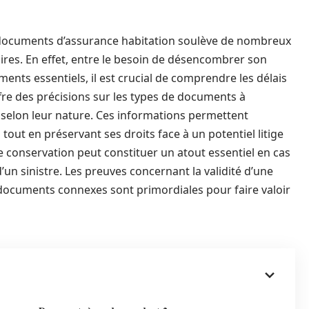
 documents d’assurance habitation soulève de nombreux
aires. En effet, entre le besoin de désencombrer son
ents essentiels, il est crucial de comprendre les délais
fre des précisions sur les types de documents à
t selon leur nature. Ces informations permettent
out en préservant ses droits face à un potentiel litige
 de conservation peut constituer un atout essentiel en cas
un sinistre. Les preuves concernant la validité d’une
 documents connexes sont primordiales pour faire valoir