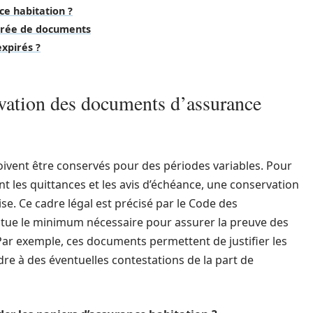
e habitation ?
urée de documents
expirés ?
rvation des documents d’assurance
oivent être conservés pour des périodes variables. Pour
nt les quittances et les avis d’échéance, une conservation
se. Ce cadre légal est précisé par le Code des
titue le minimum nécessaire pour assurer la preuve des
 Par exemple, ces documents permettent de justifier les
re à des éventuelles contestations de la part de