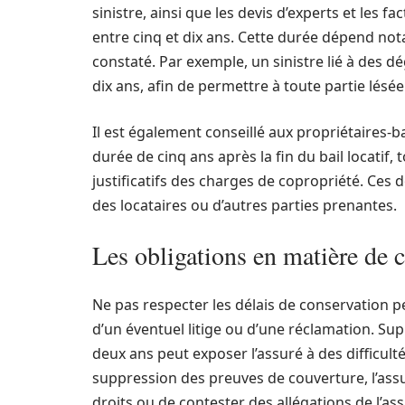
sinistre, ainsi que les devis d’experts et les 
entre cinq et dix ans. Cette durée dépend not
constaté. Par exemple, un sinistre lié à des 
dix ans, afin de permettre à toute partie lésée 
Il est également conseillé aux propriétaires-b
durée de cinq ans après la fin du bail locatif
justificatifs des charges de copropriété. Ces 
des locataires ou d’autres parties prenantes.
Les obligations en matière de
Ne pas respecter les délais de conservation 
d’un éventuel litige ou d’une réclamation. S
deux ans peut exposer l’assuré à des difficulté
suppression des preuves de couverture, l’assur
droits ou de contester des allégations de l’ass