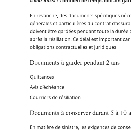
A voir aussi :
Combien de temps doit-on gard
En revanche, des documents spécifiques néce
générales et particulières du contrat d’assuran
doivent être gardées pendant toute la durée 
après la résiliation. Ce délai est important ca
obligations contractuelles et juridiques.
Documents à garder pendant 2 ans
Quittances
Avis d’échéance
Courriers de résiliation
Documents à conserver durant 5 à 10 
En matière de sinistre, les exigences de conser