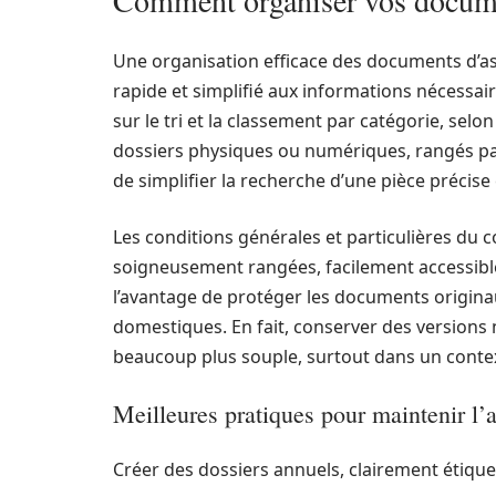
Comment organiser vos documen
Une organisation efficace des documents d’as
rapide et simplifié aux informations nécessa
sur le tri et la classement par catégorie, selo
dossiers physiques ou numériques, rangés pa
de simplifier la recherche d’une pièce précise
Les conditions générales et particulières du
soigneusement rangées, facilement accessibl
l’avantage de protéger les documents originau
domestiques. En fait, conserver des version
beaucoup plus souple, surtout dans un cont
Meilleures pratiques pour maintenir l’
Créer des dossiers annuels, clairement étique