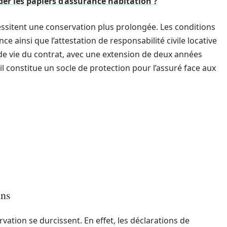
er les papiers d’assurance habitation ?
ssitent une conservation plus prolongée. Les conditions
ce ainsi que l’attestation de responsabilité civile locative
de vie du contrat, avec une extension de deux années
r il constitue un socle de protection pour l’assuré face aux
ans
vation se durcissent. En effet, les déclarations de