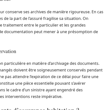
sureur conserve ses archives de manière rigoureuse. En cas
 de la part de l’assuré fragilise sa situation. On
e traitement entre le particulier et les grandes
e de documentation peut mener à une présomption de
ervation
ion particulière en matière d’archivage des documents.
 échangés doivent être soigneusement conservés pendant
 ne pas attendre l’expiration de ce délai pour faire une
stitue une pièce essentielle pouvant s’avérer
ans le cadre d’un sinistre ayant engendré des
es interventions reste impérative.