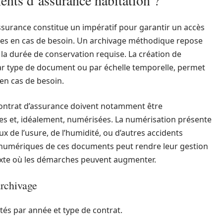
ts d’assurance habitation ?
surance constitue un impératif pour garantir un accès
ires en cas de besoin. Un archivage méthodique repose
n la durée de conservation requise. La création de
r type de document ou par échelle temporelle, permet
 en cas de besoin.
 contrat d’assurance doivent notamment être
es et, idéalement, numérisées. La numérisation présente
x de l’usure, de l’humidité, ou d’autres accidents
s numériques de ces documents peut rendre leur gestion
exte où les démarches peuvent augmenter.
archivage
tés par année et type de contrat.