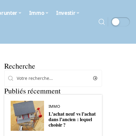
runter
Immo
Investir
Recherche
Publiés récemment
IMMO
L’achat neuf vs l’achat
dans l’ancien : lequel
choisir ?