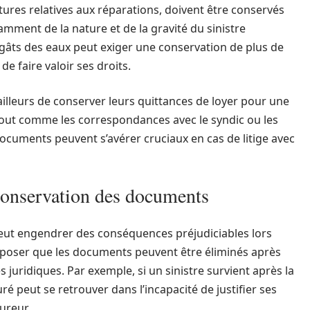
factures relatives aux réparations, doivent être conservés
amment de la nature et de la gravité du sinistre
dégâts des eaux peut exiger une conservation de plus de
de faire valoir ses droits.
ailleurs de conserver leurs quittances de loyer pour une
, tout comme les correspondances avec le syndic ou les
documents peuvent s’avérer cruciaux en cas de litige avec
 conservation des documents
peut engendrer des conséquences préjudiciables lors
upposer que les documents peuvent être éliminés après
s juridiques. Par exemple, si un sinistre survient après la
é peut se retrouver dans l’incapacité de justifier ses
ureur.