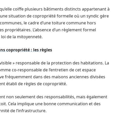
u’elle coiffe plusieurs bâtiments distincts appartenant à
 une situation de copropriété formelle où un syndic gère
es communes, le cadre d’une toiture commune hors
es propriétaires. L’absence d’un règlement formel
 loi de la mitoyenneté.
 copropriété : les règles
ivisible » responsable de la protection des habitations. La
comme co-responsable de l’entretien de cet espace
trouve fréquemment dans des maisons anciennes divisées
nt établi de règles de copropriété.
agent non seulement des responsabilités, mais également
n du toit. Cela implique une bonne communication et des
nnité de l’infrastructure.