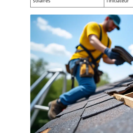
solaires
l’initiateur