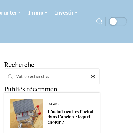
runter
Immo
Investir
Recherche
Publiés récemment
IMMO
L’achat neuf vs l’achat
dans l’ancien : lequel
choisir ?