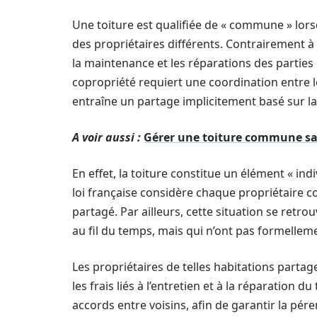
Une toiture est qualifiée de « commune » lorsq
des propriétaires différents. Contrairement à
la maintenance et les réparations des parti
copropriété requiert une coordination entre l
entraîne un partage implicitement basé sur la
A voir aussi :
Gérer une toiture commune sans
En effet, la toiture constitue un élément « ind
loi française considère chaque propriétaire 
partagé. Par ailleurs, cette situation se re
au fil du temps, mais qui n’ont pas formelleme
Les propriétaires de telles habitations part
les ​frais liés à l’entretien et à la réparatio
accords entre voisins, afin de garantir la pére