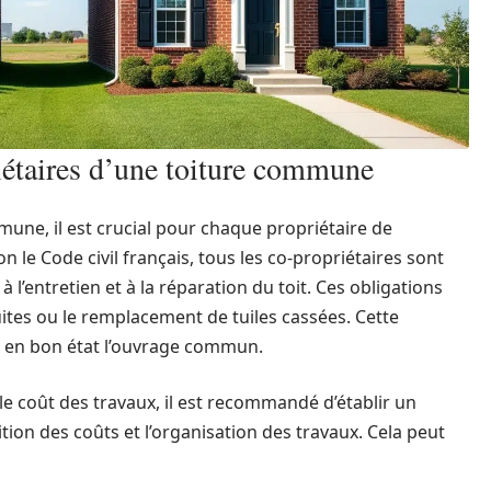
riétaires d’une toiture commune
mune, il est crucial pour chaque propriétaire de
n le Code civil français, tous les co-propriétaires sont
l’entretien et à la réparation du toit. Ces obligations
uites ou le remplacement de tuiles cassées. Cette
r en bon état l’ouvrage commun.
e coût des travaux, il est recommandé d’établir un
ition des coûts et l’organisation des travaux. Cela peut