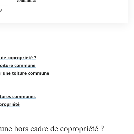
communes
té
 de copropriété ?
e toiture commune
ur une toiture commune
oitures communes
propriété
une hors cadre de copropriété ?