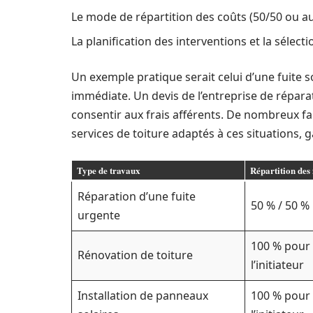
Le mode de répartition des coûts (50/50 ou au
La planification des interventions et la sélect
Un exemple pratique serait celui d’une fuite s
immédiate. Un devis de l’entreprise de réparat
consentir aux frais afférents. De nombreux 
services de toiture adaptés à ces situations, 
Type de travaux
Répartition des 
Réparation d’une fuite
50 % / 50 %
urgente
100 % pour
Rénovation de toiture
l’initiateur
Installation de panneaux
100 % pour