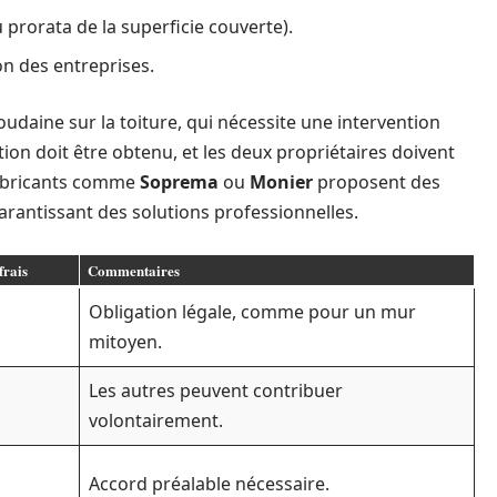
 prorata de la superficie couverte).
ion des entreprises.
oudaine sur la toiture, qui nécessite une intervention
ion doit être obtenu, et les deux propriétaires doivent
fabricants comme
Soprema
ou
Monier
proposent des
garantissant des solutions professionnelles.
frais
Commentaires
Obligation légale, comme pour un mur
mitoyen.
Les autres peuvent contribuer
volontairement.
Accord préalable nécessaire.