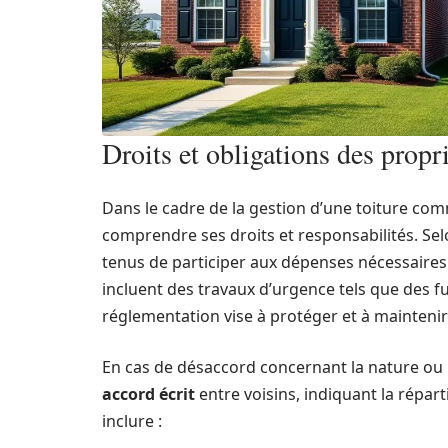
Droits et obligations des prop
Dans le cadre de la gestion d’une toiture com
comprendre ses droits et responsabilités. Selo
tenus de participer aux dépenses nécessaires à 
incluent des travaux d’urgence tels que des f
réglementation vise à protéger et à mainteni
En cas de désaccord concernant la nature ou l
accord écrit
entre voisins, indiquant la répart
inclure :