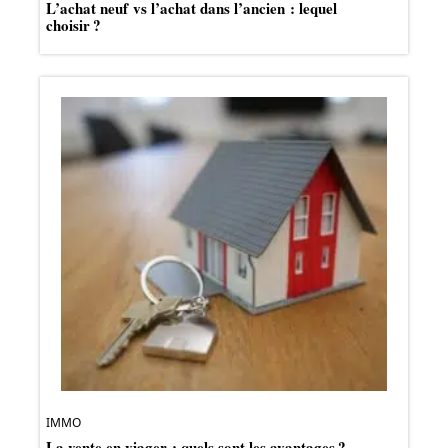
L’achat neuf vs l’achat dans l’ancien : lequel
choisir ?
IMMO
La vente en viager : quels sont les avantages ?