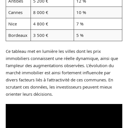
Antibes
5 200 €
12 %
Cannes
8 000 €
10 %
Nice
4 800 €
7 %
Bordeaux
3 500 €
5 %
Ce tableau met en lumière les villes dont les prix
immobiliers connaissent une réelle dynamique, ainsi que
l’ampleur des augmentations observées. L’évolution du
marché immobilier est ainsi fortement influencée par
divers facteurs liés à l’attractivité de ces communes. En
scrutant ces données, les investisseurs peuvent mieux
orienter leurs décisions.