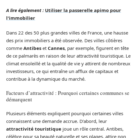
A lire également :
Utiliser la passerelle apimo pour
l'immobilier
Dans 22 des 50 plus grandes villes de France, une hausse
des prix immobiliers a été observée. Des villes côtières
comme
Antibes
et
Cannes
, par exemple, figurent en tête
de ce palmarès en raison de leur attractivité touristique. Le
climat ensoleillé et la qualité de vie y attirent de nombreux
investisseurs, ce qui entraîne un afflux de capitaux et
contribue à la dynamique du marché.
Facteurs d’attractivité : Pourquoi certaines communes se
démarquent
Plusieurs éléments expliquent pourquoi certaines villes
connaissent une demande accrue. D’abord, leur
attractivité touristique
joue un rôle central. Antibes,
célèbre pour sa beauté naturelle et ses plages, attire non