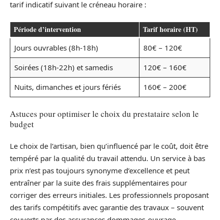
tarif indicatif suivant le créneau horaire :
Période d’intervention
Tarif horaire (HT)
Jours ouvrables (8h-18h)
80€ – 120€
Soirées (18h-22h) et samedis
120€ – 160€
Nuits, dimanches et jours fériés
160€ – 200€
Astuces pour optimiser le choix du prestataire selon le
budget
Le choix de l’artisan, bien qu’influencé par le coût, doit être
tempéré par la qualité du travail attendu. Un service à bas
prix n’est pas toujours synonyme d’excellence et peut
entraîner par la suite des frais supplémentaires pour
corriger des erreurs initiales. Les professionnels proposant
des tarifs compétitifs avec garantie des travaux – souvent
couverts par des assurances dommages-ouvrage