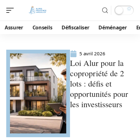
Assurer
Conseils
Défiscaliser
Déménager
E
5 avril 2026
Loi Alur pour la
copropriété de 2
lots : défis et
opportunités pour
les investisseurs