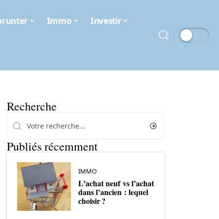
runter
Immo
Investir
Recherche
Publiés récemment
IMMO
L’achat neuf vs l’achat
dans l’ancien : lequel
choisir ?