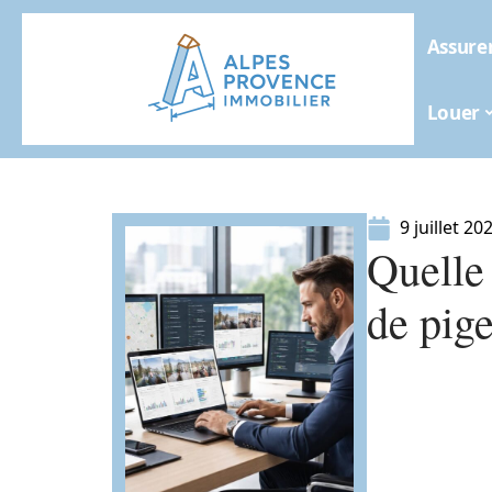
Assure
Louer
9 juillet 20
Quelle 
de pig