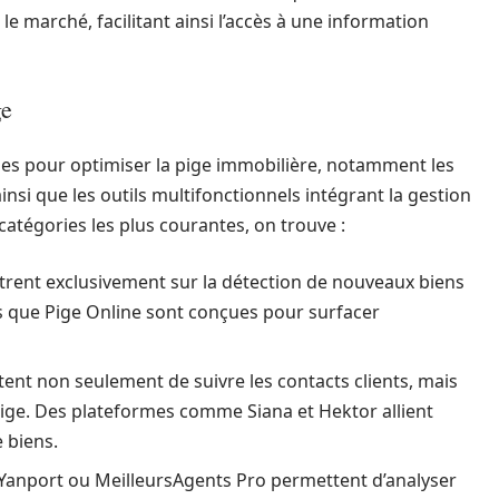
 marché, facilitant ainsi l’accès à une information
ge
ibles pour optimiser la pige immobilière, notamment les
ainsi que les outils multifonctionnels intégrant la gestion
catégories les plus courantes, on trouve :
trent exclusivement sur la détection de nouveaux biens
les que Pige Online sont conçues pour surfacer
tent non seulement de suivre les contacts clients, mais
pige. Des plateformes comme Siana et Hektor allient
 biens.
anport ou MeilleursAgents Pro permettent d’analyser