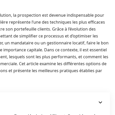
ution, la prospection est devenue indispensable pour
ière représente l’une des techniques les plus efficaces
 son portefeuille clients. Grâce à l’évolution des
mettant de simplifier ce processus et d’optimiser les
r, un mandataire ou un gestionnaire locatif, faire le bon
e importance capitale. Dans ce contexte, il est essentiel
nt, lesquels sont les plus performants, et comment les
erciale. Cet article examine les différentes options de
s et présente les meilleures pratiques établies par