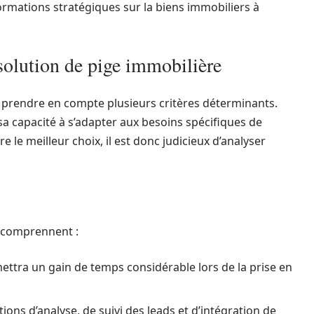
ormations stratégiques sur la biens immobiliers à
solution de pige immobilière
it prendre en compte plusieurs critères déterminants.
sa capacité à s’adapter aux besoins spécifiques de
e le meilleur choix, il est donc judicieux d’analyser
r comprennent :
rmettra un gain de temps considérable lors de la prise en
ions d’analyse, de suivi des leads et d’intégration de