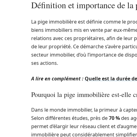
Définition et importance de la
La pige immobilière est définie comme le proc
biens immobiliers mis en vente par eux-mêmes
relations avec ces propriétaires, afin de leu
de leur propriété. Ce démarche s’avère particu
secteur immobilier, d’où l’importance de dispo
ses actions.
A lire en complément :
Quelle est la durée d
Pourquoi la pige immobilière est-elle c
Dans le monde immobilier, la primeur à capte
Selon différentes études, près de
70 %
des age
permet d’élargir leur réseau client et d’augmen
immobilière peut considérablement simplifier 