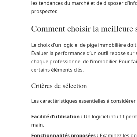
les tendances du marché et de disposer d’inf
prospecter.
Comment choisir la meilleure 
Le choix d’un logiciel de pige immobilière do
Évaluer la performance d’un outil repose sur 
chaque professionnel de l’immobilier. Pour fair
certains éléments clés.
Critères de sélection
Les caractéristiques essentielles à considére
Facilité d’utilisation :
Un logiciel intuitif pe
main.
Fonctionnalités proposées :
Examinez les opt