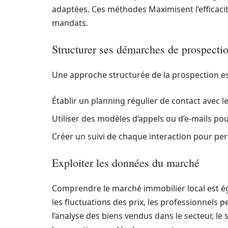
adaptées. Ces méthodes Maximisent l’efficacité
mandats.
Structurer ses démarches de prospecti
Une approche structurée de la prospection est
Établir un planning régulier de contact avec le
Utiliser des modèles d’appels ou d’e-mails po
Créer un suivi de chaque interaction pour per
Exploiter les données du marché
Comprendre le marché immobilier local est ég
les fluctuations des prix, les professionnels 
l’analyse des biens vendus dans le secteur, le