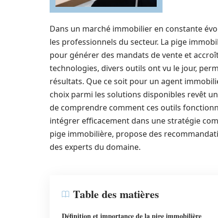
Dans un marché immobilier en constante évol
les professionnels du secteur. La pige immobil
pour générer des mandats de vente et accroître
technologies, divers outils ont vu le jour, per
résultats. Que ce soit pour un agent immobilie
choix parmi les solutions disponibles revêt un
de comprendre comment ces outils fonctionne
intégrer efficacement dans une stratégie comm
pige immobilière, propose des recommandation
des experts du domaine.
Table des matières
Définition et importance de la pige immobilière