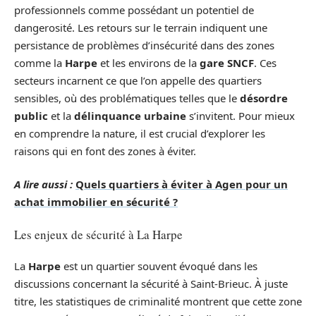
professionnels comme possédant un potentiel de
dangerosité. Les retours sur le terrain indiquent une
persistance de problèmes d’insécurité dans des zones
comme la
Harpe
et les environs de la
gare SNCF
. Ces
secteurs incarnent ce que l’on appelle des quartiers
sensibles, où des problématiques telles que le
désordre
public
et la
délinquance urbaine
s’invitent. Pour mieux
en comprendre la nature, il est crucial d’explorer les
raisons qui en font des zones à éviter.
A lire aussi :
Quels quartiers à éviter à Agen pour un
achat immobilier en sécurité ?
Les enjeux de sécurité à La Harpe
La
Harpe
est un quartier souvent évoqué dans les
discussions concernant la sécurité à Saint-Brieuc. À juste
titre, les statistiques de criminalité montrent que cette zone