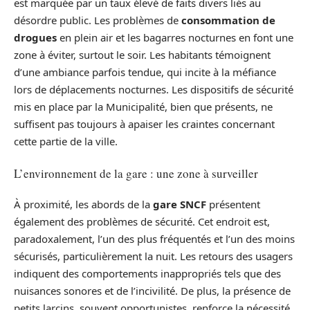
est marquée par un taux élevé de faits divers liés au
désordre public. Les problèmes de
consommation de
drogues
en plein air et les bagarres nocturnes en font une
zone à éviter, surtout le soir. Les habitants témoignent
d’une ambiance parfois tendue, qui incite à la méfiance
lors de déplacements nocturnes. Les dispositifs de sécurité
mis en place par la Municipalité, bien que présents, ne
suffisent pas toujours à apaiser les craintes concernant
cette partie de la ville.
L’environnement de la gare : une zone à surveiller
À proximité, les abords de la
gare SNCF
présentent
également des problèmes de sécurité. Cet endroit est,
paradoxalement, l’un des plus fréquentés et l’un des moins
sécurisés, particulièrement la nuit. Les retours des usagers
indiquent des comportements inappropriés tels que des
nuisances sonores et de l’incivilité. De plus, la présence de
petits larcins, souvent opportunistes, renforce la nécessité