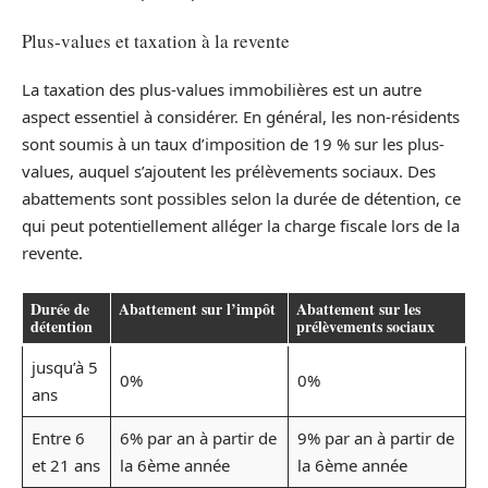
Plus-values et taxation à la revente
La taxation des plus-values immobilières est un autre
aspect essentiel à considérer. En général, les non-résidents
sont soumis à un taux d’imposition de 19 % sur les plus-
values, auquel s’ajoutent les prélèvements sociaux. Des
abattements sont possibles selon la durée de détention, ce
qui peut potentiellement alléger la charge fiscale lors de la
revente.
Durée de
Abattement sur l’impôt
Abattement sur les
détention
prélèvements sociaux
jusqu’à 5
0%
0%
ans
Entre 6
6% par an à partir de
9% par an à partir de
et 21 ans
la 6ème année
la 6ème année