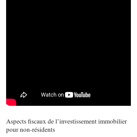
Aspects fiscaux de l’investissement immobilier
pour non-résidents