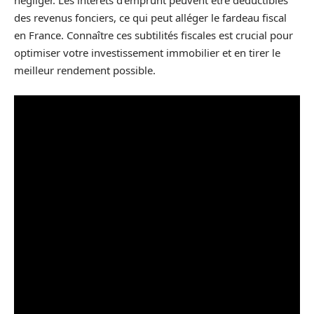
négliger. Les intérêts d’emprunt peuvent être déductibles
des revenus fonciers, ce qui peut alléger le fardeau fiscal
en France. Connaître ces subtilités fiscales est crucial pour
optimiser votre investissement immobilier et en tirer le
meilleur rendement possible.