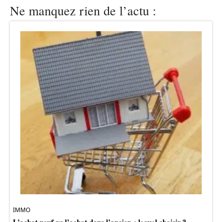
Ne manquez rien de l’actu :
IMMO
L’achat neuf vs l’achat dans l’ancien : lequel choisir ?