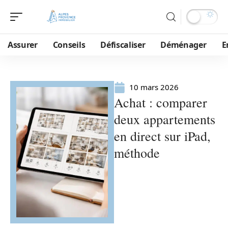
Assurer
Conseils
Défiscaliser
Déménager
E
10 mars 2026
Achat : comparer
deux appartements
en direct sur iPad,
méthode