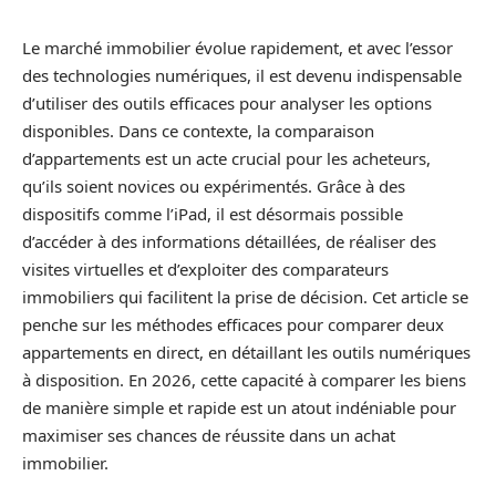
Le marché immobilier évolue rapidement, et avec l’essor
des technologies numériques, il est devenu indispensable
d’utiliser des outils efficaces pour analyser les options
disponibles. Dans ce contexte, la comparaison
d’appartements est un acte crucial pour les acheteurs,
qu’ils soient novices ou expérimentés. Grâce à des
dispositifs comme l’iPad, il est désormais possible
d’accéder à des informations détaillées, de réaliser des
visites virtuelles et d’exploiter des comparateurs
immobiliers qui facilitent la prise de décision. Cet article se
penche sur les méthodes efficaces pour comparer deux
appartements en direct, en détaillant les outils numériques
à disposition. En 2026, cette capacité à comparer les biens
de manière simple et rapide est un atout indéniable pour
maximiser ses chances de réussite dans un achat
immobilier.