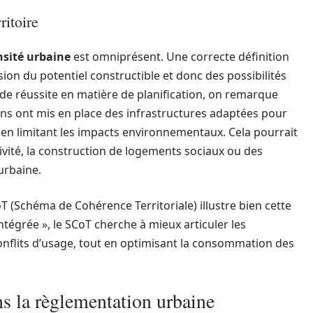
ritoire
nsité urbaine
est omniprésent. Une correcte définition
on du potentiel constructible et donc des possibilités
 réussite en matière de planification, on remarque
ions ont mis en place des infrastructures adaptées pour
 en limitant les impacts environnementaux. Cela pourrait
ivité, la construction de logements sociaux ou des
 urbaine.
T (Schéma de Cohérence Territoriale) illustre bien cette
tégrée », le SCoT cherche à mieux articuler les
conflits d’usage, tout en optimisant la consommation des
ns la règlementation urbaine