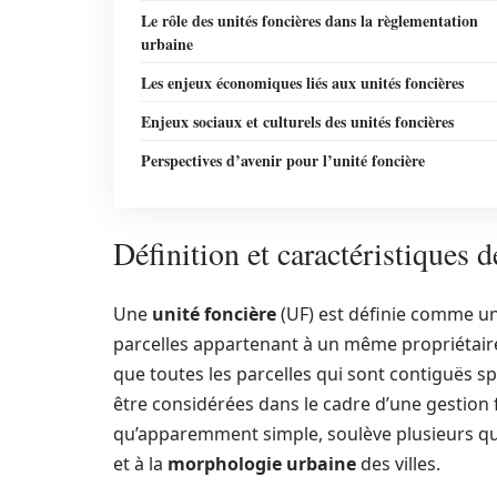
Le rôle des unités foncières dans la règlementation
urbaine
Les enjeux économiques liés aux unités foncières
Enjeux sociaux et culturels des unités foncières
Perspectives d’avenir pour l’unité foncière
Définition et caractéristiques d
Une
unité foncière
(UF) est définie comme un 
parcelles appartenant à un même propriétaire
que toutes les parcelles qui sont contiguës 
être considérées dans le cadre d’une gestion f
qu’apparemment simple, soulève plusieurs que
et à la
morphologie urbaine
des villes.