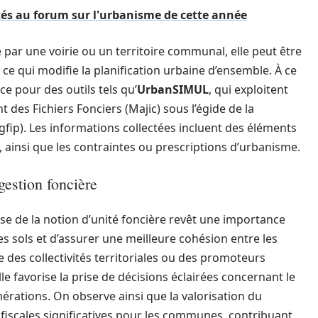
tés au forum sur l'urbanisme de cette année
 par une voirie ou un territoire communal, elle peut être
 ce qui modifie la planification urbaine d’ensemble. À ce
ce pour des outils tels qu’
UrbanSIMUL
, qui exploitent
 des Fichiers Fonciers (Majic) sous l’égide de la
fip). Les informations collectées incluent des éléments
é), ainsi que les contraintes ou prescriptions d’urbanisme.
gestion foncière
rise de la notion d’unité foncière revêt une importance
 des sols et d’assurer une meilleure cohésion entre les
se des collectivités territoriales ou des promoteurs
le favorise la prise de décisions éclairées concernant le
rations. On observe ainsi que la valorisation du
fiscales significatives pour les communes, contribuant