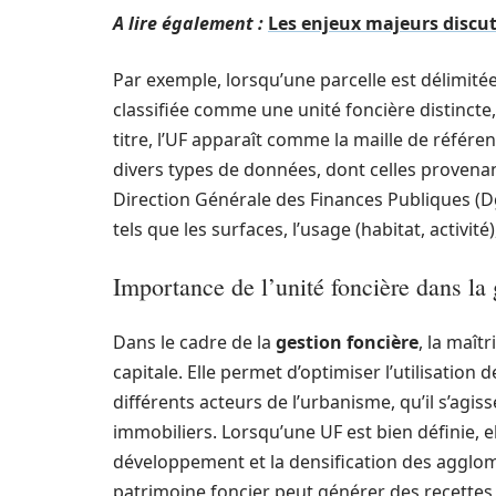
A lire également :
Les enjeux majeurs discu
Par exemple, lorsqu’une parcelle est délimitée
classifiée comme une unité foncière distincte,
titre, l’UF apparaît comme la maille de référen
divers types de données, dont celles provenant
Direction Générale des Finances Publiques (Dg
tels que les surfaces, l’usage (habitat, activit
Importance de l’unité foncière dans la 
Dans le cadre de la
gestion foncière
, la maît
capitale. Elle permet d’optimiser l’utilisation
différents acteurs de l’urbanisme, qu’il s’agis
immobiliers. Lorsqu’une UF est bien définie, el
développement et la densification des agglomé
patrimoine foncier peut générer des recettes 