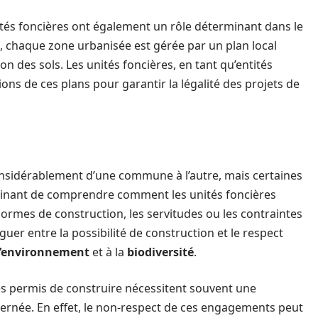
nités foncières ont également un rôle déterminant dans le
et, chaque zone urbanisée est gérée par un plan local
ion des sols. Les unités foncières, en tant qu’entités
tions de ces plans pour garantir la légalité des projets de
onsidérablement d’une commune à l’autre, mais certaines
minant de comprendre comment les unités foncières
 normes de construction, les servitudes ou les contraintes
uer entre la possibilité de construction et le respect
 l’environnement
et à la
biodiversité
.
e les permis de construire nécessitent souvent une
cernée. En effet, le non-respect de ces engagements peut