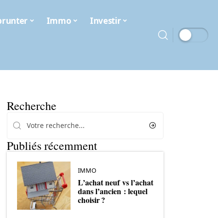
runter
Immo
Investir
Recherche
Publiés récemment
IMMO
L’achat neuf vs l’achat
dans l’ancien : lequel
choisir ?