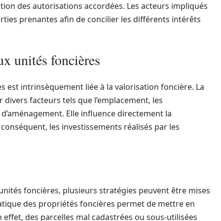
ation des autorisations accordées. Les acteurs impliqués
ies prenantes afin de concilier les différents intérêts
x unités foncières
est intrinsèquement liée à la valorisation foncière. La
 divers facteurs tels que l’emplacement, les
és d’aménagement. Elle influence directement la
r conséquent, les investissements réalisés par les
nités foncières, plusieurs stratégies peuvent être mises
atique des propriétés foncières permet de mettre en
 effet, des parcelles mal cadastrées ou sous-utilisées