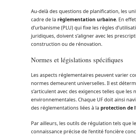
Au-delà des questions de planification, les u
cadre de la
règlementation urbaine
. En eff
d’urbanisme (PLU) qui fixe les règles d’utilisat
juridiques, doivent s’aligner avec les prescrip
construction ou de rénovation.
Normes et législations spécifiques
Les aspects réglementaires peuvent varier c
normes demeurent universelles. Il est déter
s’articulent avec des exigences telles que les
environnementales. Chaque UF doit ainsi navig
des réglementations liées à la
protection de
Par ailleurs, les outils de régulation tels qu
connaissance précise de l’entité foncière con