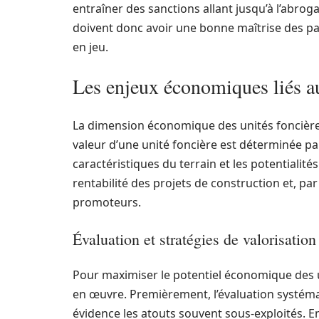
entraîner des sanctions allant jusqu’à l’abrog
doivent donc avoir une bonne maîtrise des part
en jeu.
Les enjeux économiques liés au
La dimension économique des unités foncières 
valeur d’une unité foncière est déterminée par
caractéristiques du terrain et les potentialit
rentabilité des projets de construction et, pa
promoteurs.
Évaluation et stratégies de valorisation
Pour maximiser le potentiel économique des u
en œuvre. Premièrement, l’évaluation systém
évidence les atouts souvent sous-exploités. En