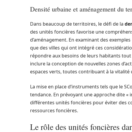
Densité urbaine et aménagement du ter
Dans beaucoup de territoires, le défi de la
de
des unités foncières favorise une compréhensi
d’aménagement. En examinant des exemples de
que des villes qui ont intégré ces considérat
répondre aux besoins de leurs habitants tout
inclure la conception de nouvelles zones d’act
espaces verts, toutes contribuant à la vitalité
La mise en place d’instruments tels que le SCo
tendance. En prévoyant une approche dite « in
différentes unités foncières pour éviter des 
ressources foncières.
Le rôle des unités foncières da