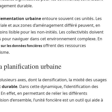
nagement durable.
lementation urbaine
entoure souvent ces unités. Les
riale et aux zones d’aménagement différé peuvent, en
ins lisible pour les non-initiés. Les collectivités doivent
es pour naviguer dans cet environnement complexe. En
offrent des ressources
at sur les données foncières
nisme.
a planification urbaine
usieurs axes, dont la densification, la mixité des usages
 durable
. Dans cette dynamique, l’identification des
n effet, en permettant de relier les différents
ion d’ensemble, l’unité foncière est un outil qui aide à