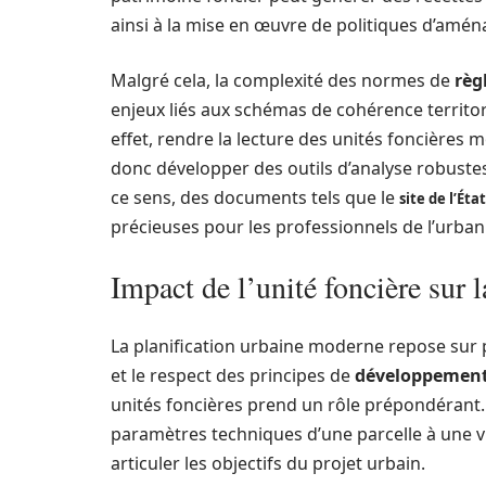
ainsi à la mise en œuvre de politiques d’amé
Malgré cela, la complexité des normes de
règ
enjeux liés aux schémas de cohérence territo
effet, rendre la lecture des unités foncières mo
donc développer des outils d’analyse robust
ce sens, des documents tels que le
site de l’Ét
précieuses pour les professionnels de l’urba
Impact de l’unité foncière sur l
La planification urbaine moderne repose sur pl
et le respect des principes de
développement
unités foncières prend un rôle prépondérant. E
paramètres techniques d’une parcelle à une vis
articuler les objectifs du projet urbain.