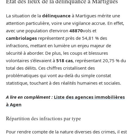
État des lieux de la délinquance à Martigues
La situation de la
délinquance
à Martigues mérite une
attention particulière, voire une vigilance accrue. En effet,
avec une population d’environ
48870
vols et
cambriolages
représentent près de 54,81 % des
infractions, mettant en lumière un enjeu majeur de
sécurité à aborder. De plus, les coups et blessures
volontaires s’élevaient à
518 cas
, représentant 20,75 % du
total des délits. Ces chiffres cristallisent des
problématiques qui vont au-delà du simple constat
statistique, touchant à des réalités humaines et sociales.
A lire en complément :
Liste des agences immobilières
à Agen
Répartition des infractions par type
Pour rendre compte de la nature diverses des crimes, il est