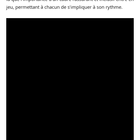
jeu, permettant à chacun de s’impliquer à son rythme.