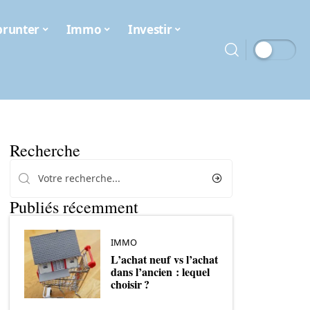
runter
Immo
Investir
Recherche
Publiés récemment
IMMO
L’achat neuf vs l’achat
dans l’ancien : lequel
choisir ?