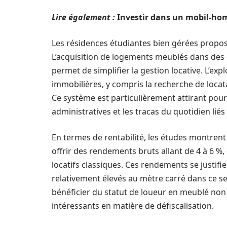
Lire également :
Investir dans un mobil-hom
Les résidences étudiantes bien gérées propos
L’acquisition de logements meublés dans des 
permet de simplifier la gestion locative. L’exp
immobilières, y compris la recherche de locatair
Ce système est particulièrement attirant pour
administratives et les tracas du quotidien liés
En termes de rentabilité, les études montren
offrir des rendements bruts allant de 4 à 6 
locatifs classiques. Ces rendements se justif
relativement élevés au mètre carré dans ce seg
bénéficier du statut de loueur en meublé no
intéressants en matière de défiscalisation.