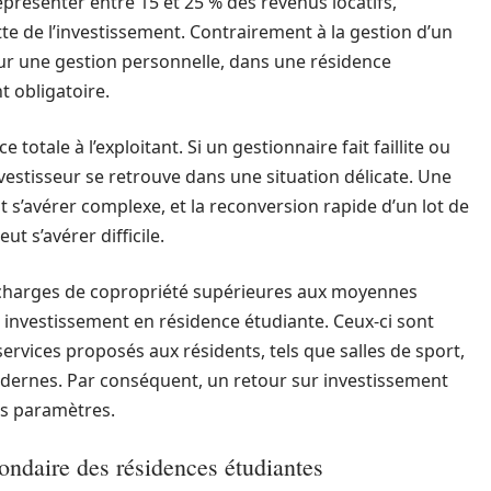
eprésenter entre 15 et 25 % des revenus locatifs,
te de l’investissement. Contrairement à la gestion d’un
pour une gestion personnelle, dans une résidence
t obligatoire.
 totale à l’exploitant. Si un gestionnaire fait faillite ou
nvestisseur se retrouve dans une situation délicate. Une
 s’avérer complexe, et la reconversion rapide d’un lot de
t s’avérer difficile.
 charges de copropriété supérieures aux moyennes
n investissement en résidence étudiante. Ceux-ci sont
rvices proposés aux résidents, tels que salles de sport,
rnes. Par conséquent, un retour sur investissement
es paramètres.
ondaire des résidences étudiantes