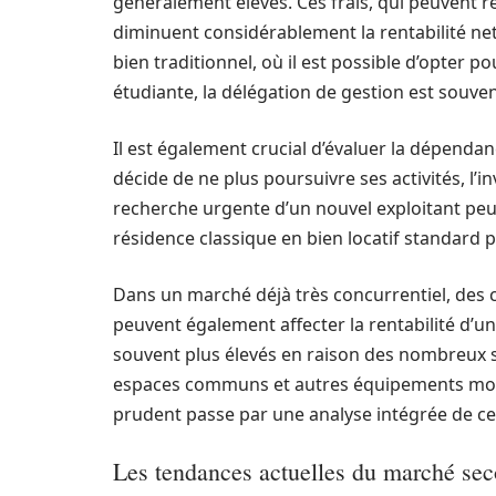
généralement élevés. Ces frais, qui peuvent r
diminuent considérablement la rentabilité net
bien traditionnel, où il est possible d’opter 
étudiante, la délégation de gestion est souven
Il est également crucial d’évaluer la dépendance
décide de ne plus poursuivre ses activités, l’i
recherche urgente d’un nouvel exploitant peut
résidence classique en bien locatif standard peu
Dans un marché déjà très concurrentiel, des
peuvent également affecter la rentabilité d’u
souvent plus élevés en raison des nombreux se
espaces communs et autres équipements mode
prudent passe par une analyse intégrée de c
Les tendances actuelles du marché sec