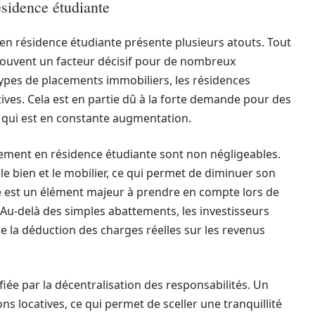
ésidence étudiante
n résidence étudiante présente plusieurs atouts. Tout
t souvent un facteur décisif pour de nombreux
types de placements immobiliers, les résidences
ives. Cela est en partie dû à la forte demande pour des
 qui est en constante augmentation.
issement en résidence étudiante sont non négligeables.
 le bien et le mobilier, ce qui permet de diminuer son
le est un élément majeur à prendre en compte lors de
t. Au-delà des simples abattements, les investisseurs
se la déduction des charges réelles sur les revenus
ifiée par la décentralisation des responsabilités. Un
ns locatives, ce qui permet de sceller une tranquillité