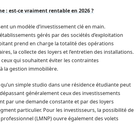
e : est-ce vraiment rentable en 2026 ?
ent un modèle d’investissement clé en main.
établissements gérés par des sociétés d’exploitation
loitant prend en charge la totalité des opérations
es, la collecte des loyers et l’entretien des installations.
 ceux qui souhaitent éviter les contraintes
 à la gestion immobilière.
t qu’un simple studio dans une résidence étudiante peut
%, dépassant généralement ceux des investissements
ient par une demande constante et par des loyers
ment particulier. Pour les investisseurs, la possibilité de
n professionnel (LMNP) ouvre également des volets