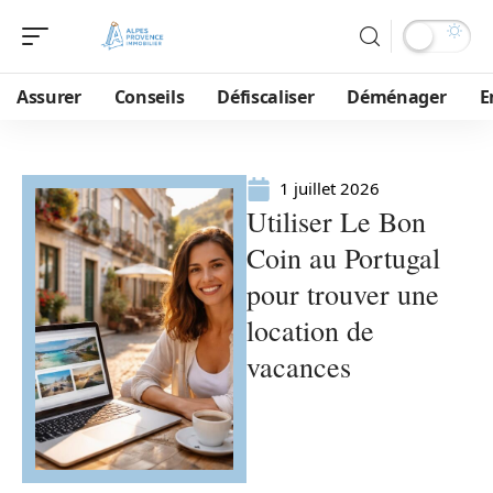
Assurer
Conseils
Défiscaliser
Déménager
E
1 juillet 2026
Utiliser Le Bon
Coin au Portugal
pour trouver une
location de
vacances