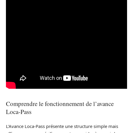
Comprendre le fonctionnement de l’avance
Loca-Pass
L’Avance Loca-Pass présente une structure simple mais