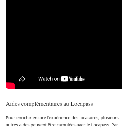
Aides complémentaires au Locapass
Pour enrichir encore l’expérience des locataires, plusieurs
autres aides peuvent être cumulées avec le Locapass. Par