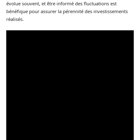
évolue souvent, et être informé des fluctuations est
bénéfique pour assurer la pérennité des investissements
réalisés.