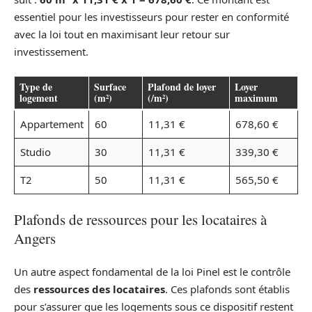
essentiel pour les investisseurs pour rester en conformité
avec la loi tout en maximisant leur retour sur
investissement.
Type de
Surface
Plafond de loyer
Loyer
logement
(m²)
(/m²)
maximum
Appartement
60
11,31 €
678,60 €
Studio
30
11,31 €
339,30 €
T2
50
11,31 €
565,50 €
Plafonds de ressources pour les locataires à
Angers
Un autre aspect fondamental de la loi Pinel est le contrôle
des
ressources des locataires
. Ces plafonds sont établis
pour s’assurer que les logements sous ce dispositif restent