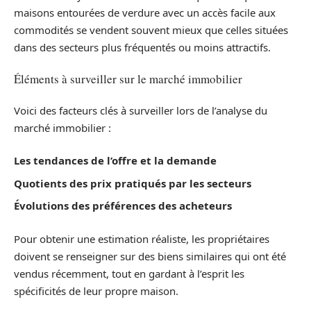
maisons entourées de verdure avec un accès facile aux
commodités se vendent souvent mieux que celles situées
dans des secteurs plus fréquentés ou moins attractifs.
Éléments à surveiller sur le marché immobilier
Voici des facteurs clés à surveiller lors de l’analyse du
marché immobilier :
Les tendances de l’offre et la demande
Quotients des prix pratiqués par les secteurs
Évolutions des préférences des acheteurs
Pour obtenir une estimation réaliste, les propriétaires
doivent se renseigner sur des biens similaires qui ont été
vendus récemment, tout en gardant à l’esprit les
spécificités de leur propre maison.