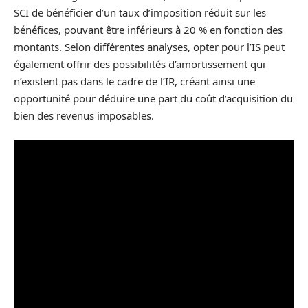
SCI de bénéficier d’un taux d’imposition réduit sur les
bénéfices, pouvant être inférieurs à 20 % en fonction des
montants. Selon différentes analyses, opter pour l’IS peut
également offrir des possibilités d’amortissement qui
n’existent pas dans le cadre de l’IR, créant ainsi une
opportunité pour déduire une part du coût d’acquisition du
bien des revenus imposables.