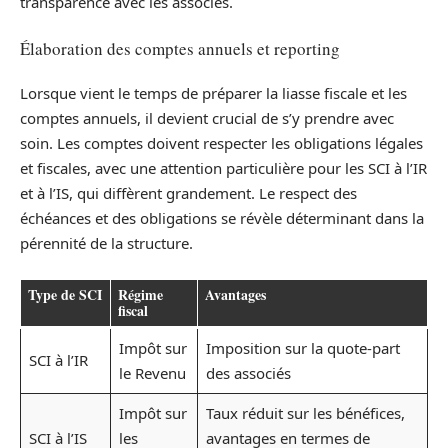
transparence avec les associés.
Élaboration des comptes annuels et reporting
Lorsque vient le temps de préparer la liasse fiscale et les
comptes annuels, il devient crucial de s’y prendre avec
soin. Les comptes doivent respecter les obligations légales
et fiscales, avec une attention particulière pour les SCI à l’IR
et à l’IS, qui diffèrent grandement. Le respect des
échéances et des obligations se révèle déterminant dans la
pérennité de la structure.
Type de SCI
Régime
Avantages
fiscal
Impôt sur
Imposition sur la quote-part
SCI à l’IR
le Revenu
des associés
Impôt sur
Taux réduit sur les bénéfices,
SCI à l’IS
les
avantages en termes de