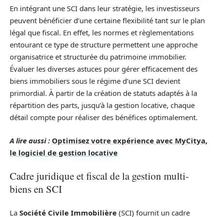
En intégrant une SCI dans leur stratégie, les investisseurs
peuvent bénéficier d’une certaine flexibilité tant sur le plan
légal que fiscal. En effet, les normes et règlementations
entourant ce type de structure permettent une approche
organisatrice et structurée du patrimoine immobilier.
Évaluer les diverses astuces pour gérer efficacement des
biens immobiliers sous le régime d’une SCI devient
primordial. À partir de la création de statuts adaptés à la
répartition des parts, jusqu’à la gestion locative, chaque
détail compte pour réaliser des bénéfices optimalement.
A lire aussi :
Optimisez votre expérience avec MyCitya,
le logiciel de gestion locative
Cadre juridique et fiscal de la gestion multi-
biens en SCI
La
Société Civile Immobilière
(SCI) fournit un cadre