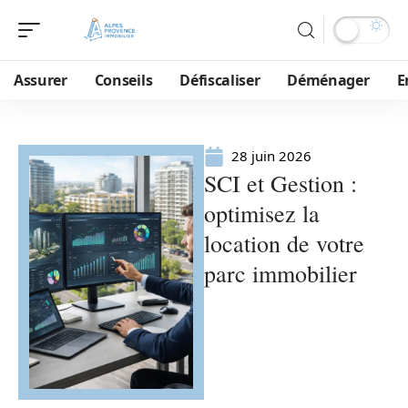
Assurer
Conseils
Défiscaliser
Déménager
E
28 juin 2026
SCI et Gestion :
optimisez la
location de votre
parc immobilier