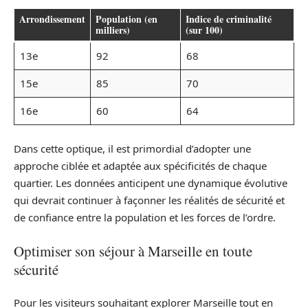
Arrondissement
Population (en
Indice de criminalité
milliers)
(sur 100)
13e
92
68
15e
85
70
16e
60
64
Dans cette optique, il est primordial d’adopter une
approche ciblée et adaptée aux spécificités de chaque
quartier. Les données anticipent une dynamique évolutive
qui devrait continuer à façonner les réalités de sécurité et
de confiance entre la population et les forces de l’ordre.
Optimiser son séjour à Marseille en toute
sécurité
Pour les visiteurs souhaitant explorer Marseille tout en