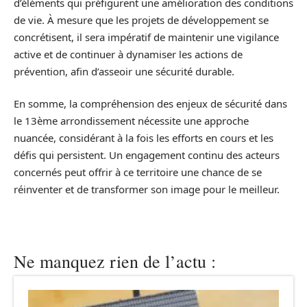
d’éléments qui préfigurent une amélioration des conditions
de vie. À mesure que les projets de développement se
concrétisent, il sera impératif de maintenir une vigilance
active et de continuer à dynamiser les actions de
prévention, afin d’asseoir une sécurité durable.
En somme, la compréhension des enjeux de sécurité dans
le 13ème arrondissement nécessite une approche
nuancée, considérant à la fois les efforts en cours et les
défis qui persistent. Un engagement continu des acteurs
concernés peut offrir à ce territoire une chance de se
réinventer et de transformer son image pour le meilleur.
Ne manquez rien de l’actu :