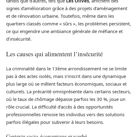
tandis que d’autres, tels que
Les Olives
, affichent des
signes d’amélioration grâce à des projets d’aménagement
et de rénovation urbaine. Toutefois, même dans les
quartiers classés comme « sûrs », les problèmes persistent,
ce qui engendre une ambiance générale de méfiance et
d’insécurité.
Les causes qui alimentent l’insécurité
La criminalité dans le 13ème arrondissement ne se limite
pas à des actes isolés, mais s’inscrit dans une dynamique
plus large où se mêlent facteurs économiques, sociaux et
culturels. La précarité omniprésente dans certains secteurs,
où le taux de chômage dépasse parfois les 30 %, joue un
rôle crucial. La difficulté d’accès à des opportunités
professionnelles renvoie les individus vers des solutions
parfois illégales pour subvenir à leurs besoins.
Contexte socio-économique exacerbé