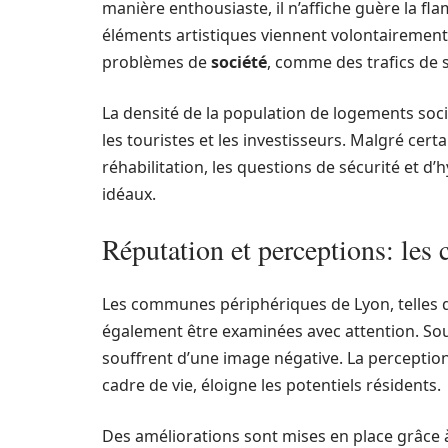
manière enthousiaste, il n’affiche guère la f
éléments artistiques viennent volontairement
problèmes de
société
, comme des trafics de 
La densité de la population de logements so
les touristes et les investisseurs. Malgré c
réhabilitation, les questions de sécurité et d
idéaux.
Réputation et perceptions: le
Les communes périphériques de Lyon, telles qu
également être examinées avec attention. So
souffrent d’une image négative. La perception
cadre de vie, éloigne les potentiels résidents.
Des améliorations sont mises en place grâce à 