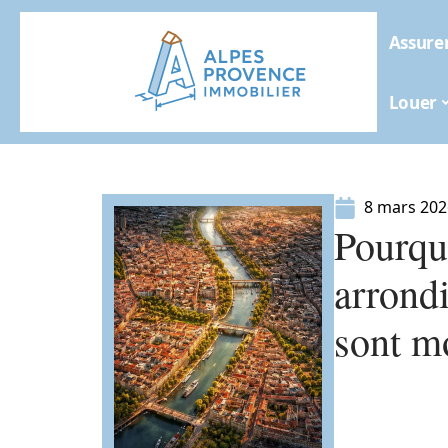
Assure
Louer
8 mars 202
Pourqu
arrond
sont m