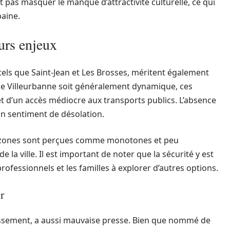
 pas masquer le manque d’attractivité culturelle, ce qui
baine.
urs enjeux
 tels que Saint-Jean et Les Brosses, méritent également
ue Villeurbanne soit généralement dynamique, ces
t d’un accès médiocre aux transports publics. L’absence
n sentiment de désolation.
s zones sont perçues comme monotones et peu
 la ville. Il est important de noter que la sécurité y est
professionnels et les familles à explorer d’autres options.
r
dissement, a aussi mauvaise presse. Bien que nommé de