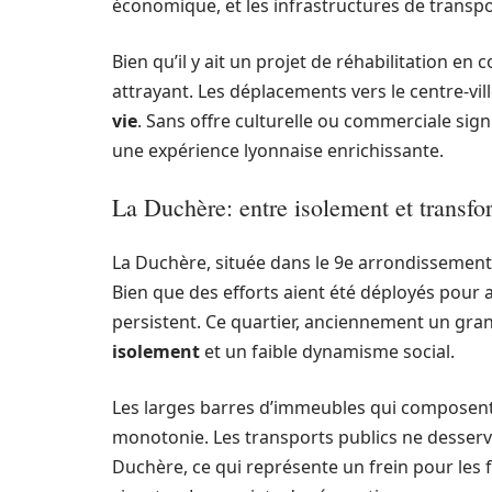
économique, et les infrastructures de transpo
Bien qu’il y ait un projet de réhabilitation e
attrayant. Les déplacements vers le centre-vil
vie
. Sans offre culturelle ou commerciale sign
une expérience lyonnaise enrichissante.
La Duchère: entre isolement et transfo
La Duchère, située dans le 9e arrondissement, 
Bien que des efforts aient été déployés pour am
persistent. Ce quartier, anciennement un gr
isolement
et un faible dynamisme social.
Les larges barres d’immeubles qui composen
monotonie. Les transports publics ne desserv
Duchère, ce qui représente un frein pour les 