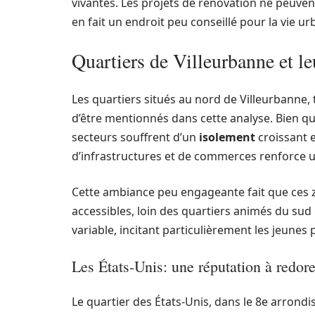
vivantes. Les projets de rénovation ne peuvent
en fait un endroit peu conseillé pour la vie ur
Quartiers de Villeurbanne et le
Les quartiers situés au nord de Villeurbanne,
d’être mentionnés dans cette analyse. Bien q
secteurs souffrent d’un
isolement
croissant e
d’infrastructures et de commerces renforce u
Cette ambiance peu engageante fait que ce
accessibles, loin des quartiers animés du sud de
variable, incitant particulièrement les jeunes 
Les États-Unis: une réputation à redore
Le quartier des États-Unis, dans le 8e arron