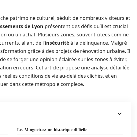
che patrimoine culturel, séduit de nombreux visiteurs et
issements de Lyon
présentent des défis qu’il est crucial
tion ou un achat. Plusieurs zones, souvent citées comme
rrents, allant de l’
insécurité
à la délinquance. Malgré
nsformation grâce à des projets de rénovation urbaine. Il
 de se forger une opinion éclairée sur les zones à éviter,
tion en cours. Cet article propose une analyse détaillée
 réelles conditions de vie au-delà des clichés, et en
guer dans cette métropole complexe.
Les Minguettes: un historique difficile