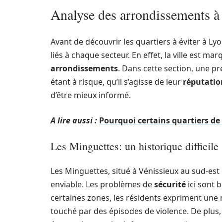
Analyse des arrondissements à 
Avant de découvrir les quartiers à éviter à Ly
liés à chaque secteur. En effet, la ville est m
arrondissements
. Dans cette section, une p
étant à risque, qu’il s’agisse de leur
réputatio
d’être mieux informé.
A lire aussi :
Pourquoi certains quartiers de 
Les Minguettes: un historique difficile
Les Minguettes, situé à Vénissieux au sud-est
enviable. Les problèmes de
sécurité
ici sont 
certaines zones, les résidents expriment un
touché par des épisodes de violence. De plu