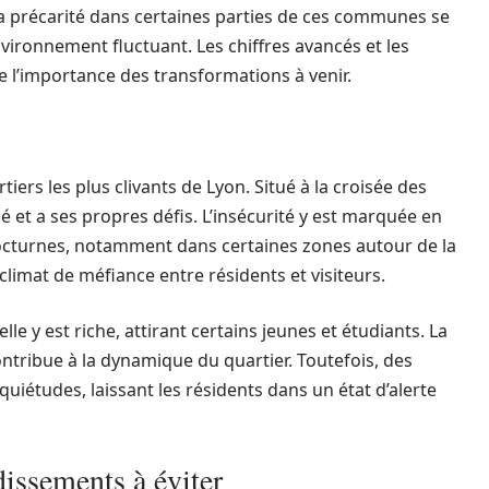
. La précarité dans certaines parties de ces communes se
vironnement fluctuant. Les chiffres avancés et les
e l’importance des transformations à venir.
iers les plus clivants de Lyon. Situé à la croisée des
é et a ses propres défis. L’insécurité y est marquée en
 nocturnes, notamment dans certaines zones autour de la
limat de méfiance entre résidents et visiteurs.
le y est riche, attirant certains jeunes et étudiants. La
ntribue à la dynamique du quartier. Toutefois, des
quiétudes, laissant les résidents dans un état d’alerte
dissements à éviter