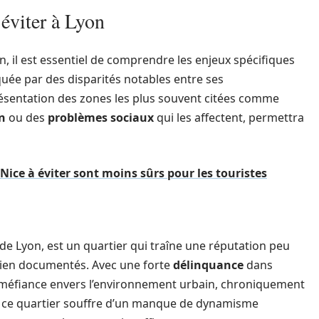
éviter à Lyon
on, il est essentiel de comprendre les enjeux spécifiques
arquée par des disparités notables entre ses
résentation des zones les plus souvent citées comme
n
ou des
problèmes sociaux
qui les affectent, permettra
Nice à éviter sont moins sûrs pour les touristes
 de Lyon, est un quartier qui traîne une réputation peu
bien documentés. Avec une forte
délinquance
dans
e méfiance envers l’environnement urbain, chroniquement
s, ce quartier souffre d’un manque de dynamisme