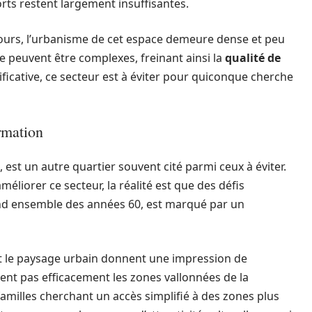
rts restent largement insuffisantes.
n cours, l’urbanisme de cet espace demeure dense et peu
le peuvent être complexes, freinant ainsi la
qualité de
ificative, ce secteur est à éviter pour quiconque cherche
rmation
est un autre quartier souvent cité parmi ceux à éviter.
éliorer ce secteur, la réalité est que des défis
and ensemble des années 60, est marqué par un
t le paysage urbain donnent une impression de
ent pas efficacement les zones vallonnées de la
familles cherchant un accès simplifié à des zones plus