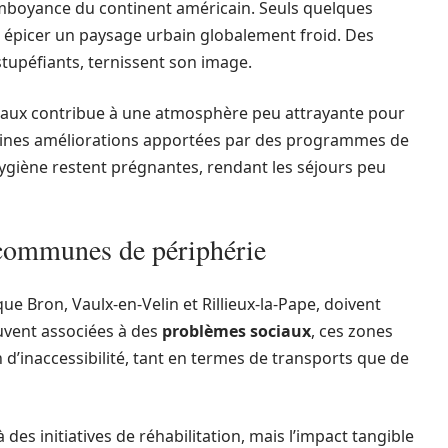
lamboyance du continent américain. Seuls quelques
 épicer un paysage urbain globalement froid. Des
stupéfiants, ternissent son image.
ciaux contribue à une atmosphère peu attrayante pour
ertaines améliorations apportées par des programmes de
’hygiène restent prégnantes, rendant les séjours peu
s communes de périphérie
e Bron, Vaulx-en-Velin et Rillieux-la-Pape, doivent
uvent associées à des
problèmes sociaux
, ces zones
 d’inaccessibilité, tant en termes de transports que de
des initiatives de réhabilitation, mais l’impact tangible