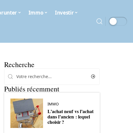
runter
Immo
Investir
Recherche
Publiés récemment
IMMO
L’achat neuf vs l’achat
dans l’ancien : lequel
choisir ?