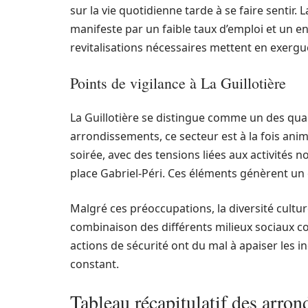
sur la vie quotidienne tarde à se faire sentir
manifeste par un faible taux d’emploi et un en
revitalisations nécessaires mettent en exergu
Points de vigilance à La Guillotière
La Guillotière se distingue comme un des quart
arrondissements, ce secteur est à la fois anim
soirée, avec des tensions liées aux activités
place Gabriel-Péri. Ces éléments génèrent un c
Malgré ces préoccupations, la diversité culturel
combinaison des différents milieux sociaux co
actions de sécurité ont du mal à apaiser les in
constant.
Tableau récapitulatif des arron