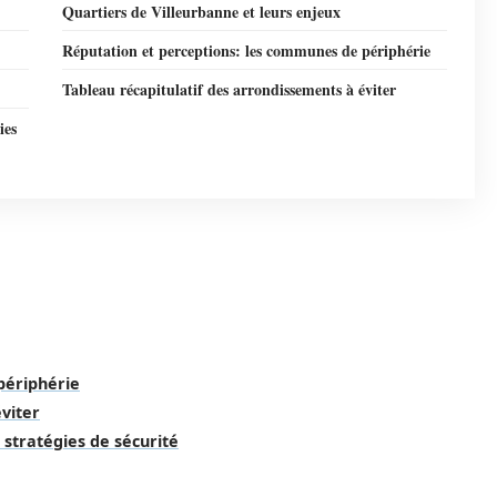
Quartiers de Villeurbanne et leurs enjeux
Réputation et perceptions: les communes de périphérie
Tableau récapitulatif des arrondissements à éviter
ies
périphérie
viter
 stratégies de sécurité