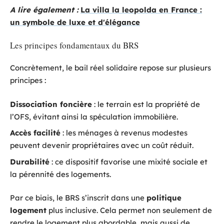
A lire également :
La villa la leopolda en France :
un symbole de luxe et d'élégance
Les principes fondamentaux du BRS
Concrètement, le bail réel solidaire repose sur plusieurs
principes :
Dissociation foncière
: le terrain est la propriété de
l’OFS, évitant ainsi la spéculation immobilière.
Accès facilité
: les ménages à revenus modestes
peuvent devenir propriétaires avec un coût réduit.
Durabilité
: ce dispositif favorise une mixité sociale et
la pérennité des logements.
Par ce biais, le BRS s’inscrit dans une
politique
logement
plus inclusive. Cela permet non seulement de
rendre le logement plus abordable, mais aussi de