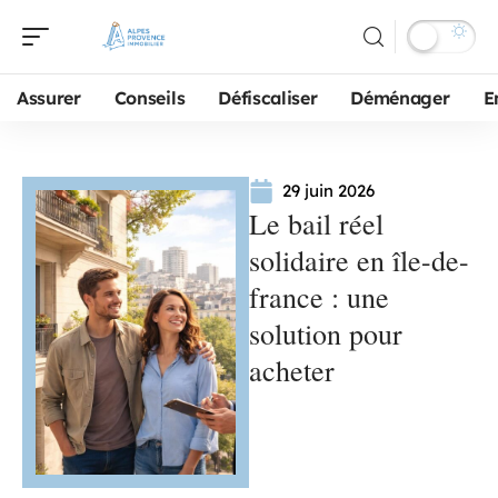
Assurer
Conseils
Défiscaliser
Déménager
E
29 juin 2026
Le bail réel
solidaire en île-de-
france : une
solution pour
acheter